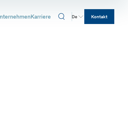
nternehmen
Karriere
De
Kontakt