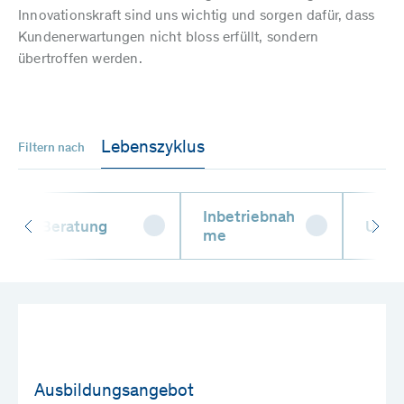
Innovationskraft sind uns wichtig und sorgen dafür, dass
Kundenerwartungen nicht bloss erfüllt, sondern
übertroffen werden.
Lebenszyklus
Filtern nach
Inbetriebnah
Beratung
Unter
me
Ausbildungsangebot