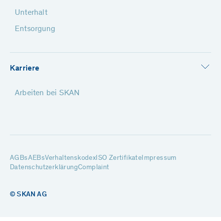
Unterhalt
Entsorgung
Karriere
Arbeiten bei SKAN
AGBs
AEBs
Verhaltenskodex
ISO Zertifikate
Impressum
Datenschutzerklärung
Complaint
© SKAN AG