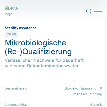
Sterility assurance
Vor Ort
Mikrobiologische
(Re-)Qualifizierung
Verlässlicher Nachweis für dauerhaft
wirksame Dekontaminationszyklen
Servicebereich
Biodekontamination &
Prozessvalidierung
Lebenszyklus
Betrieb