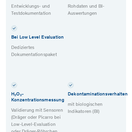
Entwicklungs- und
Rohdaten und BI-
Testdokumentation
Auswertungen
Bei Low Level Evaluation
Dediziertes
Dokumentationspaket
H₂O₂-
Dekontaminationsverhalten
Konzentrationsmessung
mit biologischen
Validierung mit Sensoren
Indikatoren (BI)
(Dräger oder Picarro bei
Low-Level-Evaluation
oder Dräger-Röhrchen