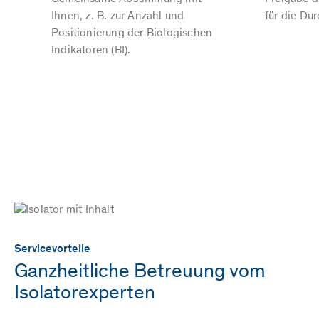
Ihnen, z. B. zur Anzahl und
für die Du
Positionierung der Biologischen
Indikatoren (BI).
Servicevorteile
Ganzheitliche Betreuung vom
Isolatorexperten