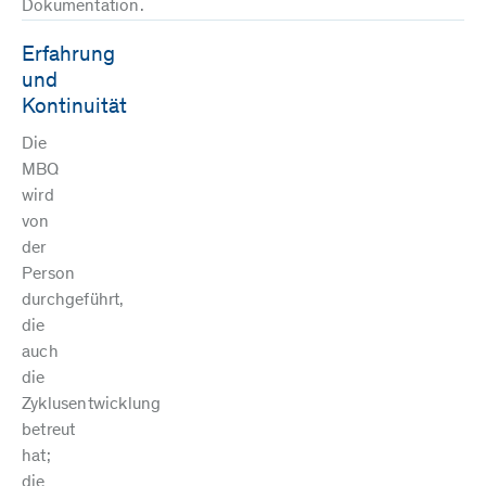
Dokumentation.
Erfahrung
und
Kontinuität
Die
MBQ
wird
von
der
Person
durchgeführt,
die
auch
die
Zyklusentwicklung
betreut
hat;
die