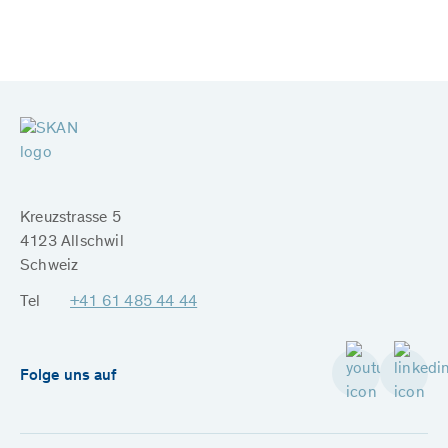
Kreuzstrasse 5
4123 Allschwil
Schweiz
Tel
+41 61 485 44 44
Folge uns auf