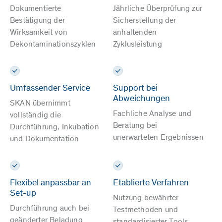
Dokumentierte
Jährliche Überprüfung zur
Bestätigung der
Sicherstellung der
Wirksamkeit von
anhaltenden
Dekontaminationszyklen
Zyklusleistung
Umfassender Service
Support bei
Abweichungen
SKAN übernimmt
Fachliche Analyse und
vollständig die
Beratung bei
Durchführung, Inkubation
unerwarteten Ergebnissen
und Dokumentation
Flexibel anpassbar an
Etablierte Verfahren
Set-up
Nutzung bewährter
Durchführung auch bei
Testmethoden und
geänderter Beladung