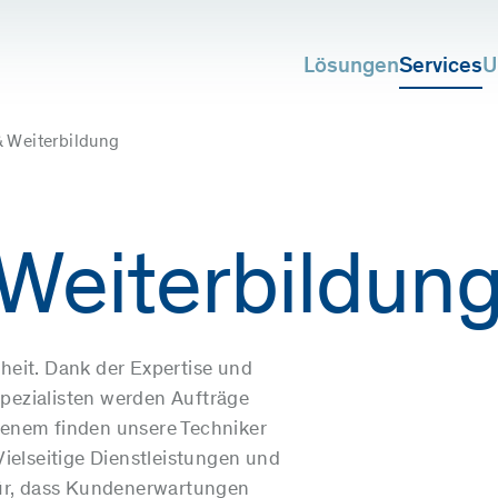
Lösungen
Services
U
 Weiterbildung
Weiterbildun
heit. Dank der Expertise und
pezialisten werden Aufträge
henem finden unsere Techniker
ielseitige Dienstleistungen und
für, dass Kundenerwartungen