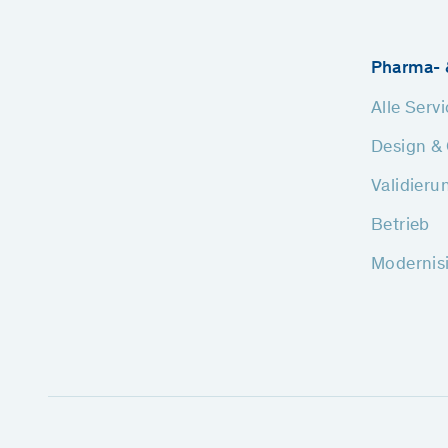
Pharma- 
Alle Serv
Design & 
Validieru
Betrieb
Modernis