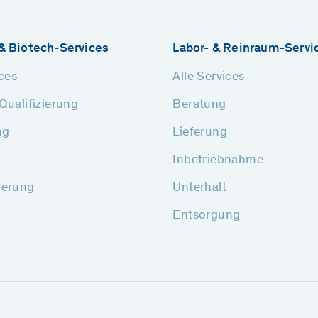
& Biotech-Services
Labor- & Reinraum-Servi
ices
Alle Services
Qualifizierung
Beratung
ng
Lieferung
Inbetriebnahme
ierung
Unterhalt
Entsorgung