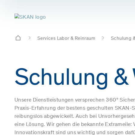
Services Labor & Reinraum
Schulung &
Schulung & 
Unsere Dienstleistungen versprechen 360° Sicher
Praxis-Erfahrung der bestens geschulten SKAN-S
reibungslos abgewickelt. Auch bei Unvorhergese
eine Lösung. Wir gehen die bekannte Extrameile: V
Innovationskraft sind uns wichtig und sorgen da