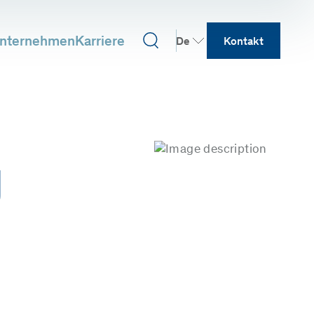
nternehmen
Karriere
De
Kontakt
g