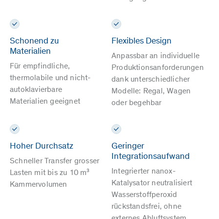
Schonend zu
Flexibles Design
Materialien
Anpassbar an individuelle
Für empfindliche,
Produktionsanforderungen
thermolabile und nicht-
dank unterschiedlicher
autoklavierbare
Modelle: Regal, Wagen
Materialien geeignet
oder begehbar
Hoher Durchsatz
Geringer
Integrationsaufwand
Schneller Transfer grosser
Integrierter nanox-
Lasten mit bis zu 10 m³
Katalysator neutralisiert
Kammervolumen
Wasserstoffperoxid
rückstandsfrei, ohne
externes Abluftsystem