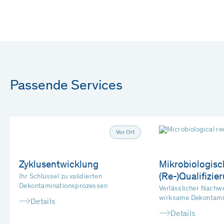
Passende Services
Vor Ort
Zyklusentwicklung
Mikrobiologisc
(Re-)Qualifizie
Ihr Schlüssel zu validierten
Dekontaminationsprozessen
Verlässlicher Nachwe
wirksame Dekontami
Details
Details