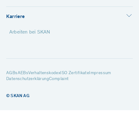
Karriere
Arbeiten bei SKAN
AGBs
AEBs
Verhaltenskodex
ISO Zertifikate
Impressum
Datenschutzerklärung
Complaint
© SKAN AG