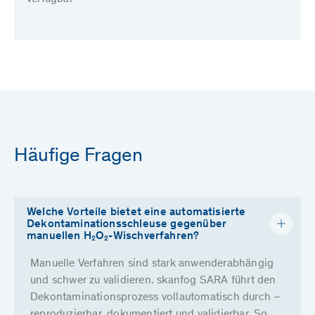
Häufige Fragen
Welche Vorteile bietet eine automatisierte
Dekontaminationsschleuse gegenüber
manuellen H₂O₂-Wischverfahren?
Manuelle Verfahren sind stark anwenderabhängig
und schwer zu validieren. skanfog SARA führt den
Dekontaminationsprozess vollautomatisch durch –
reproduzierbar, dokumentiert und validierbar. So