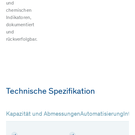
und
chemischen
Indikatoren,
dokumentiert
und
rückverfolgbar.
Technische Spezifikation
Kapazität und Abmessungen
Automatisierung
Inte