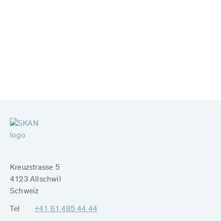
Kreuzstrasse 5
4123 Allschwil
Schweiz
Tel
+41 61 485 44 44