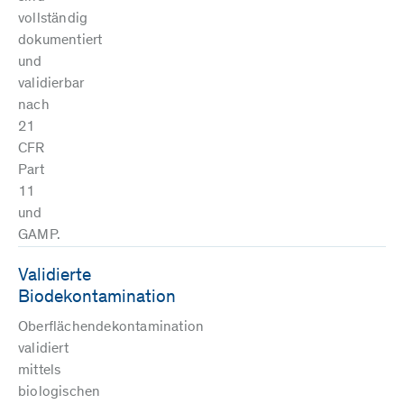
vollständig
dokumentiert
und
validierbar
nach
21
CFR
Part
11
und
GAMP.
Validierte
Biodekontamination
Oberflächendekontamination
validiert
mittels
biologischen