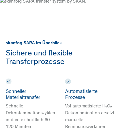
skanfog SARA im Überblick
Sichere und flexible
Transferprozesse
Schneller
Automatisierte
Materialtransfer
Prozesse
Schnelle
Vollautomatisierte H₂O₂-
Dekontaminationszyklen
Dekontamination ersetzt
in durchschnittlich 60–
manuelle
120 Minuten
Reinigungsverfahren