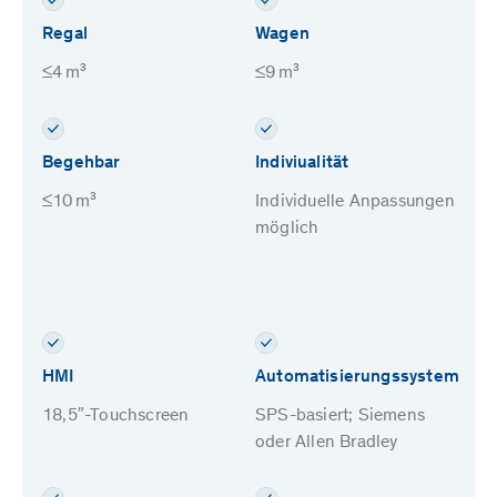
Regal
Wagen
≤4 m³
≤9 m³
Begehbar
Indiviualität
≤10 m³
Individuelle Anpassungen
möglich
HMI
Automatisierungssystem
18,5″-Touchscreen
SPS-basiert; Siemens
oder Allen Bradley