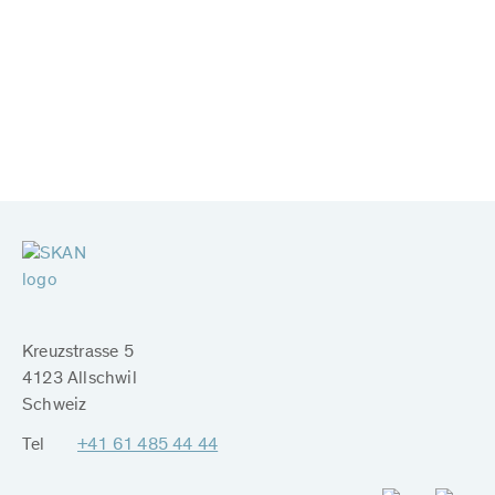
Kreuzstrasse 5
4123 Allschwil
Schweiz
Tel
+41 61 485 44 44