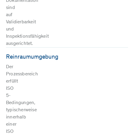
Dokumentation
sind
auf
Validierbarkeit
und
Inspektionsfähigkeit
ausgerichtet.
Reinraumumgebung
Der
Prozessbereich
erfüllt
ISO
5-
Bedingungen,
typischerweise
innerhalb
einer
ISO