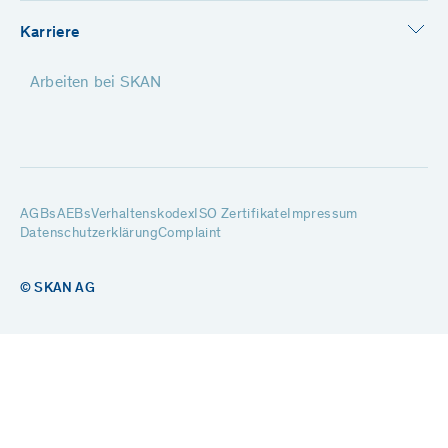
Karriere
Arbeiten bei SKAN
AGBs
AEBs
Verhaltenskodex
ISO Zertifikate
Impressum
Datenschutzerklärung
Complaint
© SKAN AG