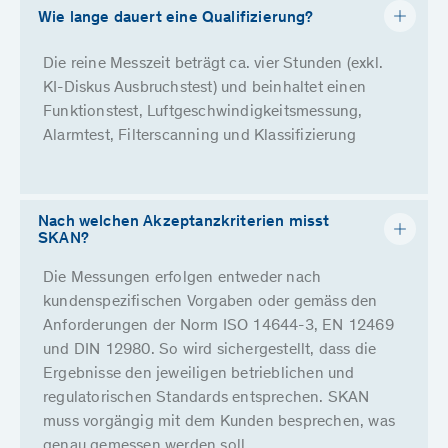
Wie lange dauert eine Qualifizierung?
Die reine Messzeit beträgt ca. vier Stunden (exkl.
KI-Diskus Ausbruchstest) und beinhaltet einen
Funktionstest, Luftgeschwindigkeitsmessung,
Alarmtest, Filterscanning und Klassifizierung
Nach welchen Akzeptanzkriterien misst
SKAN?
Die Messungen erfolgen entweder nach
kundenspezifischen Vorgaben oder gemäss den
Anforderungen der Norm ISO 14644-3, EN 12469
und DIN 12980. So wird sichergestellt, dass die
Ergebnisse den jeweiligen betrieblichen und
regulatorischen Standards entsprechen. SKAN
muss vorgängig mit dem Kunden besprechen, was
genau gemessen werden soll.