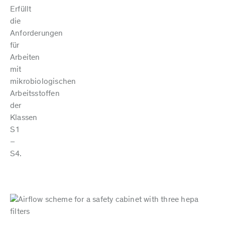
Erfüllt
die
Anforderungen
für
Arbeiten
mit
mikrobiologischen
Arbeitsstoffen
der
Klassen
S1
–
S4.