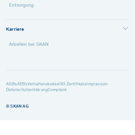
Entsorgung
Karriere
Arbeiten bei SKAN
AGBs
AEBs
Verhaltenskodex
ISO Zertifikate
Impressum
Datenschutzerklärung
Complaint
© SKAN AG