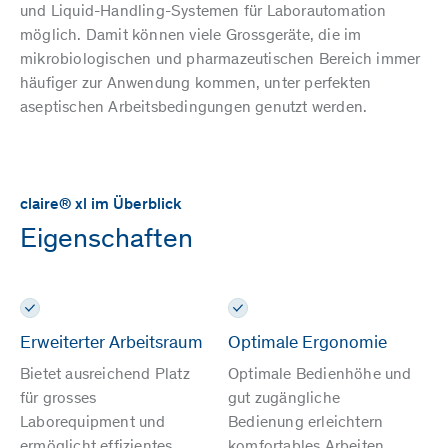
und Liquid-Handling-Systemen für Laborautomation
möglich. Damit können viele Grossgeräte, die im
mikrobiologischen und pharmazeutischen Bereich immer
häufiger zur Anwendung kommen, unter perfekten
aseptischen Arbeitsbedingungen genutzt werden.
claire® xl im Überblick
Eigenschaften
Erweiterter Arbeitsraum
Optimale Ergonomie
Bietet ausreichend Platz
Optimale Bedienhöhe und
für grosses
gut zugängliche
Laborequipment und
Bedienung erleichtern
ermöglicht effizientes
komfortables Arbeiten