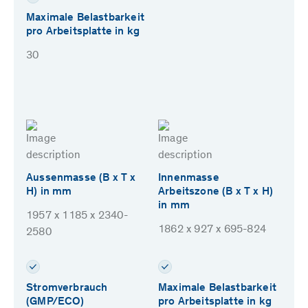
Maximale Belastbarkeit
pro Arbeitsplatte in kg
30
Aussenmasse (B x T x
Innenmasse
H) in mm
Arbeitszone (B x T x H)
in mm
1957 x 1185 x 2340-
1862 x 927 x 695-824
2580
Stromverbrauch
Maximale Belastbarkeit
(GMP/ECO)
pro Arbeitsplatte in kg