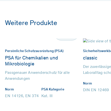
Weitere Produkte
Nachhaltig
Persönliche Schutzausrüstung (PSA)
Sicherheitswerkb
PSA für Chemikalien und
classic
Mikrobiologie
Der zuverlässig
Passgenauer Anwenderschutz für alle
Laboralltag sc
Anwendungen
Norm
Norm
PSA Kategorie
DIN EN 12469
EN 14126, EN 374
Kat. III