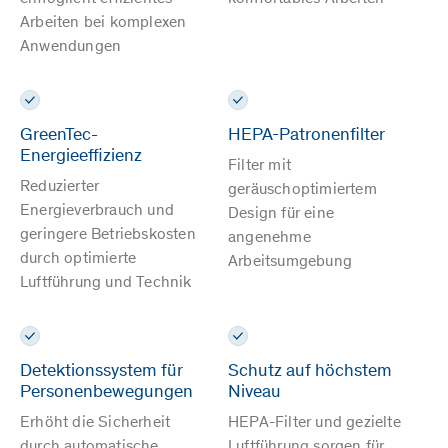
Arbeiten bei komplexen
Anwendungen
GreenTec-
HEPA-Patronenfilter
Energieeffizienz
Filter mit
Reduzierter
geräuschoptimiertem
Energieverbrauch und
Design für eine
geringere Betriebskosten
angenehme
durch optimierte
Arbeitsumgebung
Luftführung und Technik
Detektionssystem für
Schutz auf höchstem
Personenbewegungen
Niveau
Erhöht die Sicherheit
HEPA-Filter und gezielte
durch automatische
Luftführung sorgen für