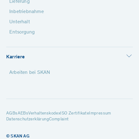
Lieferung
Inbetriebnahme
Unterhalt
Entsorgung
Karriere
Arbeiten bei SKAN
AGBs
AEBs
Verhaltenskodex
ISO Zertifikate
Impressum
Datenschutzerklärung
Complaint
© SKAN AG