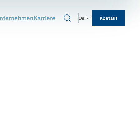
nternehmen
Karriere
De
Kontakt