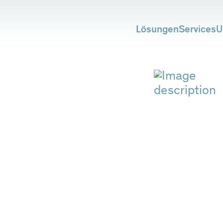
Lösungen
Services
U