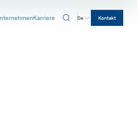
nternehmen
Karriere
De
Kontakt