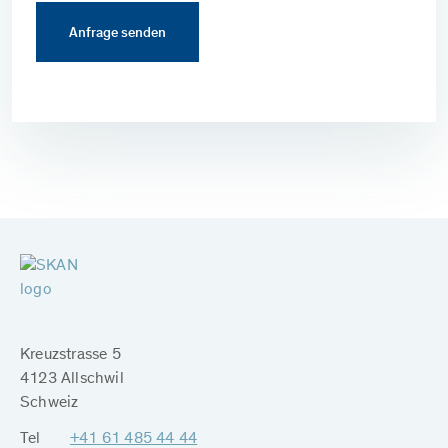
Kreuzstrasse 5
4123 Allschwil
Schweiz
Tel
+41 61 485 44 44