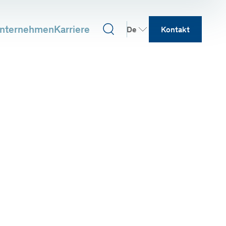
nternehmen
Karriere
De
Kontakt