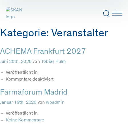
Kategorie:
Veranstalter
ACHEMA Frankfurt 2027
Juni 26th, 2026
von
Tobias Pulm
Veröffentlicht in
für
Kommentare deaktiviert
ACHEMA
Farmaforum Madrid
Frankfurt
2027
Januar 19th, 2026
von
wpadmin
Veröffentlicht in
Keine Kommentare