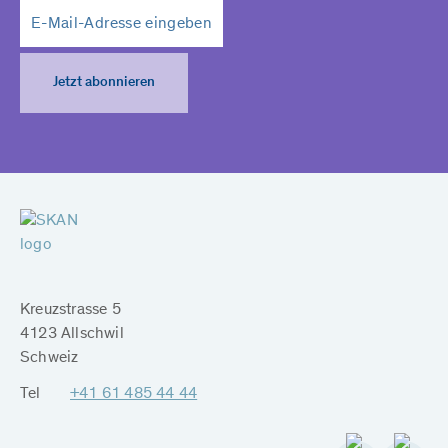
Jetzt abonnieren
Kreuzstrasse 5
4123 Allschwil
Schweiz
Tel
+41 61 485 44 44