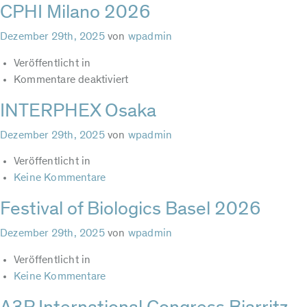
CPHI Milano 2026
Dezember 29th, 2025
von
wpadmin
Veröffentlicht in
für
Kommentare deaktiviert
CPHI
INTERPHEX Osaka
Milano
2026
Dezember 29th, 2025
von
wpadmin
Veröffentlicht in
Keine Kommentare
Festival of Biologics Basel 2026
Dezember 29th, 2025
von
wpadmin
Veröffentlicht in
Keine Kommentare