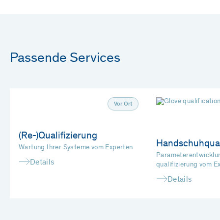
Passende Services
Vor Ort
(Re-)Qualifizierung
Handschuhqual
Wartung Ihrer Systeme vom Experten
Parameterentwicklu
Details
qualifizierung vom E
Details