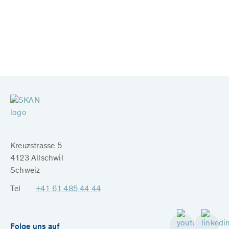
Kreuzstrasse 5
4123 Allschwil
Schweiz
Tel
+41 61 485 44 44
Folge uns auf