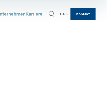
nternehmen
Karriere
De
Kontakt