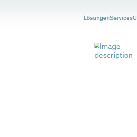
Lösungen
Services
U