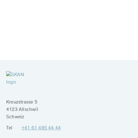
Kreuzstrasse 5
4123 Allschwil
Schweiz
Tel
+41 61 485 44 44