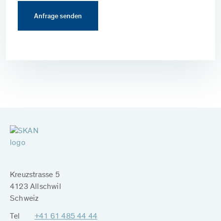
Kreuzstrasse 5
4123 Allschwil
Schweiz
Tel
+41 61 485 44 44