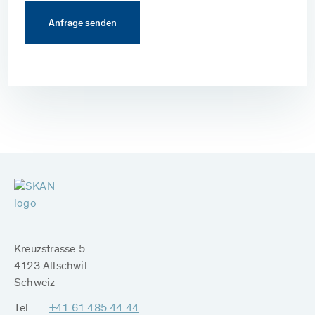
Kreuzstrasse 5
4123 Allschwil
Schweiz
Tel
+41 61 485 44 44