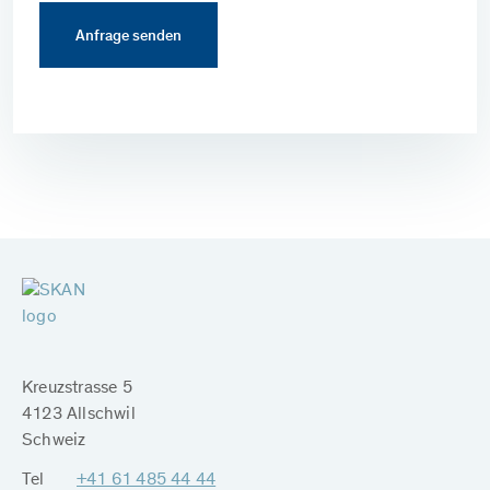
Kreuzstrasse 5
4123 Allschwil
Schweiz
Tel
+41 61 485 44 44