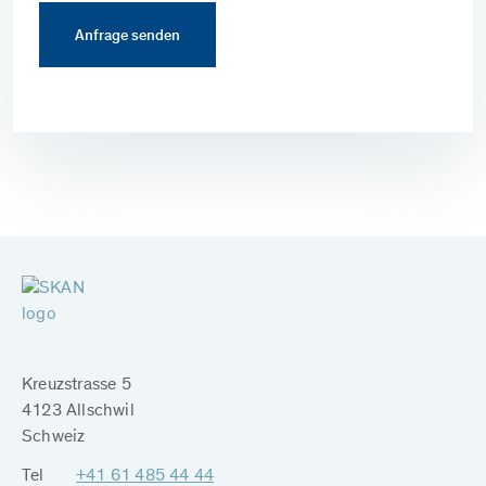
Kreuzstrasse 5
4123 Allschwil
Schweiz
Tel
+41 61 485 44 44