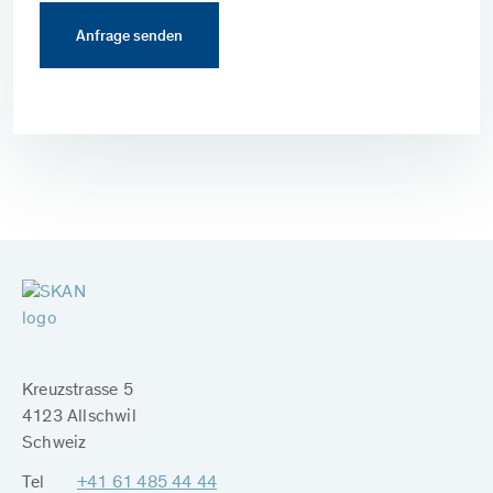
Kreuzstrasse 5
4123 Allschwil
Schweiz
Tel
+41 61 485 44 44