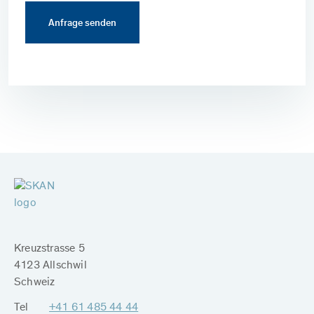
Kreuzstrasse 5
4123 Allschwil
Schweiz
Tel
+41 61 485 44 44