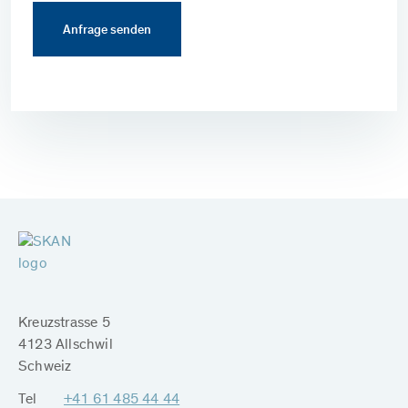
Kreuzstrasse 5
4123 Allschwil
Schweiz
Tel
+41 61 485 44 44