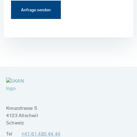
Kreuzstrasse 5
4123 Allschwil
Schweiz
Tel
+41 61 485 44 44